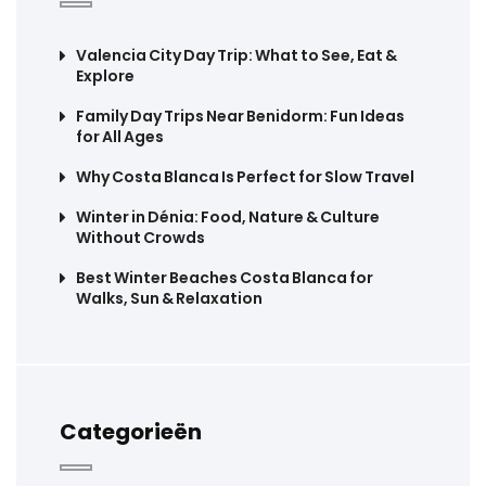
Valencia City Day Trip: What to See, Eat &
Explore
Family Day Trips Near Benidorm: Fun Ideas
for All Ages
Why Costa Blanca Is Perfect for Slow Travel
Winter in Dénia: Food, Nature & Culture
Without Crowds
Best Winter Beaches Costa Blanca for
Walks, Sun & Relaxation
Categorieën