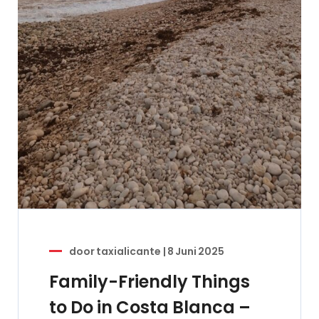
door
taxialicante
|
8 Juni 2025
Family-Friendly Things
to Do in Costa Blanca –