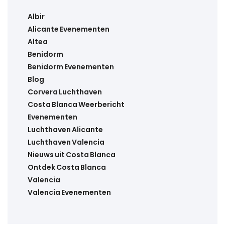
Albir
Alicante Evenementen
Altea
Benidorm
Benidorm Evenementen
Blog
Corvera Luchthaven
Costa Blanca Weerbericht
Evenementen
Luchthaven Alicante
Luchthaven Valencia
Nieuws uit Costa Blanca
Ontdek Costa Blanca
Valencia
Valencia Evenementen