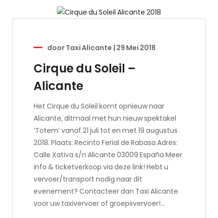
door
Taxi Alicante
|
29 Mei 2018
Cirque du Soleil –
Alicante
Het Cirque du Soleil komt opnieuw naar
Alicante, ditmaal met hun nieuw spektakel
‘Totem’ vanaf 21 juli tot en met 19 augustus
2018. Plaats: Recinto Ferial de Rabasa Adres:
Calle Xativa s/n Alicante 03009 España Meer
info & ticketverkoop via deze link! Hebt u
vervoer/transport nodig naar dit
evenement? Contacteer dan Taxi Alicante
voor uw taxivervoer of groepsvervoer!…