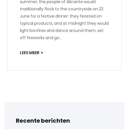
summer, the people of Alicante would
traditionally flock to the countryside on 23
June for a festive dinner: they feasted on
typical products, and at midnight they would
light bonfires and dance around them, set
off fireworks and go…
LEES MEER
Recente berichten