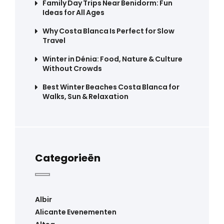
Family Day Trips Near Benidorm: Fun
Ideas for All Ages
Why Costa Blanca Is Perfect for Slow
Travel
Winter in Dénia: Food, Nature & Culture
Without Crowds
Best Winter Beaches Costa Blanca for
Walks, Sun & Relaxation
Categorieën
Albir
Alicante Evenementen