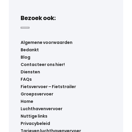
Bezoek ook:
Algemene voorwaarden
Bedankt
Blog
Contacteer ons hier!
Diensten
FAQs
Fietsvervoer – Fietstrailer
Groepsvervoer
Home
Luchthavenvervoer
Nuttige links
Privacybeleid
Tarieven luchthavenvervoer