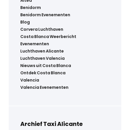
Altea
Benidorm
Benidorm Evenementen
Blog
Corvera Luchthaven
Costa Blanca Weerbericht
Evenementen
Luchthaven Alicante
Luchthaven Valencia
Nieuws uit Costa Blanca
Ontdek Costa Blanca
Valencia
Valencia Evenementen
Archief Taxi Alicante