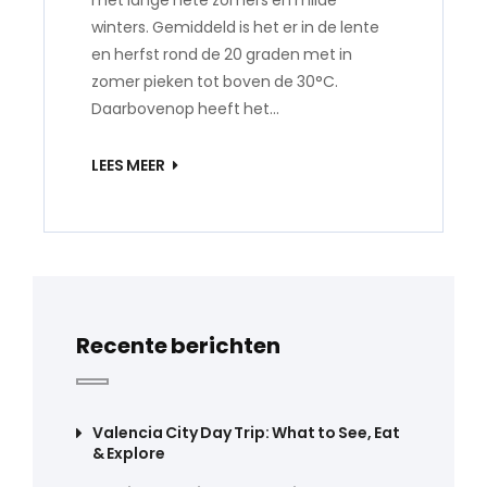
met lange hete zomers en milde
winters. Gemiddeld is het er in de lente
en herfst rond de 20 graden met in
zomer pieken tot boven de 30°C.
Daarbovenop heeft het…
LEES MEER
Recente berichten
Valencia City Day Trip: What to See, Eat
& Explore