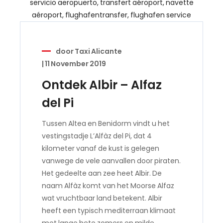
door
Taxi Alicante
|
11 November 2019
Ontdek Albir – Alfaz
del Pi
Tussen Altea en Benidorm vindt u het
vestingstadje L’Alfàz del Pi, dat 4
kilometer vanaf de kust is gelegen
vanwege de vele aanvallen door piraten.
Het gedeelte aan zee heet Albir. De
naam Alfàz komt van het Moorse Alfaz
wat vruchtbaar land betekent. Albir
heeft een typisch mediterraan klimaat