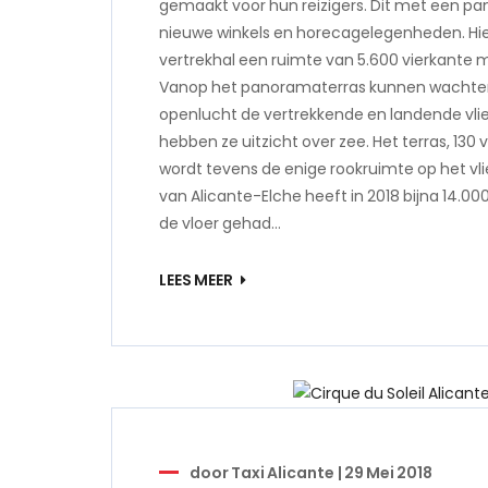
gemaakt voor hun reizigers. Dit met een pa
nieuwe winkels en horecagelegenheden. Hier
vertrekhal een ruimte van 5.600 vierkante 
Vanop het panoramaterras kunnen wachte
openlucht de vertrekkende en landende vli
hebben ze uitzicht over zee. Het terras, 130
wordt tevens de enige rookruimte op het vli
van Alicante-Elche heeft in 2018 bijna 14.00
de vloer gehad…
LEES MEER
door
Taxi Alicante
|
29 Mei 2018