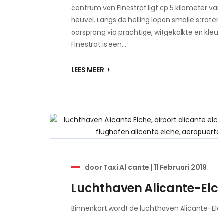
centrum van Finestrat ligt op 5 kilometer v
heuvel. Langs de helling lopen smalle strat
oorsprong via prachtige, witgekalkte en kleur
Finestrat is een…
LEES MEER
door
Taxi Alicante
|
11 Februari 2019
Luchthaven Alicante-El
Binnenkort wordt de luchthaven Alicante-El