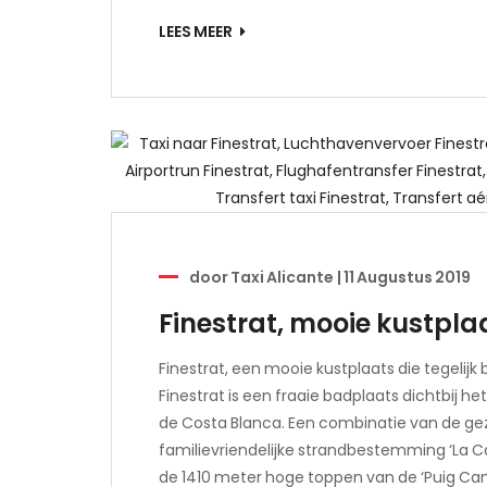
LEES MEER
door
Taxi Alicante
|
11 Augustus 2019
Finestrat, mooie kustpla
Finestrat, een mooie kustplaats die tegelijk 
Finestrat is een fraaie badplaats dichtbij h
de Costa Blanca. Een combinatie van de gez
familievriendelijke strandbestemming ‘La Ca
de 1410 meter hoge toppen van de ‘Puig Ca