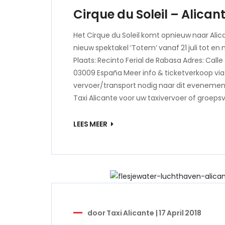
Cirque du Soleil – Alican
Het Cirque du Soleil komt opnieuw naar Ali
nieuw spektakel ‘Totem’ vanaf 21 juli tot en
Plaats: Recinto Ferial de Rabasa Adres: Calle
03009 España Meer info & ticketverkoop via 
vervoer/transport nodig naar dit eveneme
Taxi Alicante voor uw taxivervoer of groeps
LEES MEER
door
Taxi Alicante
|
17 April 2018