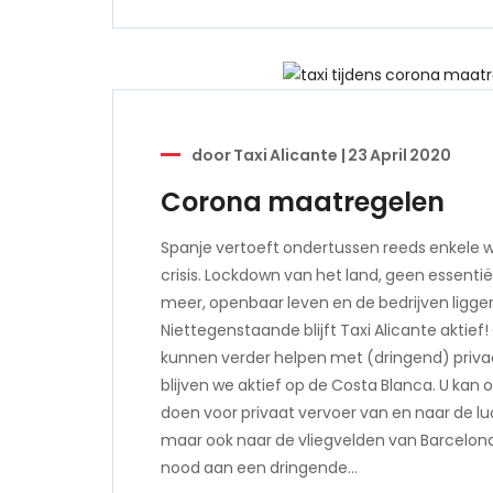
door
Taxi Alicante
|
23 April 2020
Corona maatregelen
Spanje vertoeft ondertussen reeds enkele 
crisis. Lockdown van het land, geen essenti
meer, openbaar leven en de bedrijven liggen 
Niettegenstaande blijft Taxi Alicante aktief
kunnen verder helpen met (dringend) priv
blijven we aktief op de Costa Blanca. U kan
doen voor privaat vervoer van en naar de l
maar ook naar de vliegvelden van Barcelona
nood aan een dringende…