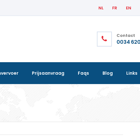
NL
FR
EN
Contact
0034 620
nvervoer
Prijsaanvraag
Faqs
Blog
Links