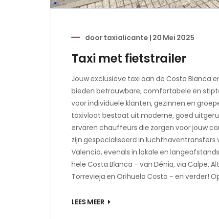
door
taxialicante
|
20 Mei 2025
Taxi met fietstrailer
Jouw exclusieve taxi aan de Costa Blanca en
bieden betrouwbare, comfortabele en stipt
voor individuele klanten, gezinnen en gro
taxivloot bestaat uit moderne, goed uitger
ervaren chauffeurs die zorgen voor jouw com
zijn gespecialiseerd in luchthaventransfers
Valencia, evenals in lokale en langeafstands
hele Costa Blanca – van Dénia, via Calpe, A
Torrevieja en Orihuela Costa – en verder! Op
LEES MEER