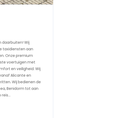
 daarbuiten! Wij
e taxidiensten aan
epen. Onze premium
uste voertuigen met
fort en veiligheid. Wij
 vanaf Alicante en
ritten. Wij bedienen de
ltea, Benidorm tot aan
 reis…