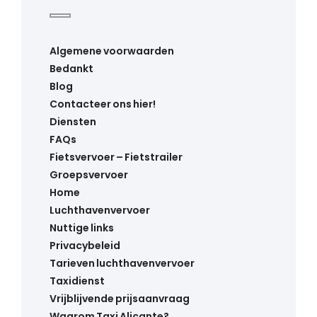
Algemene voorwaarden
Bedankt
Blog
Contacteer ons hier!
Diensten
FAQs
Fietsvervoer – Fietstrailer
Groepsvervoer
Home
Luchthavenvervoer
Nuttige links
Privacybeleid
Tarieven luchthavenvervoer
Taxidienst
Vrijblijvende prijsaanvraag
Waarom Taxi Alicante?