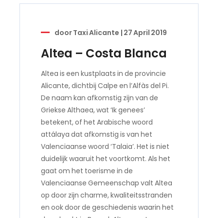
door
Taxi Alicante
|
27 April 2019
Altea – Costa Blanca
Altea is een kustplaats in de provincie
Alicante, dichtbij Calpe en l’Alfàs del Pi.
De naam kan afkomstig zijn van de
Griekse Althaea, wat ‘Ik genees’
betekent, of het Arabische woord
attálaya dat afkomstig is van het
Valenciaanse woord ‘Talaia’. Het is niet
duidelijk waaruit het voortkomt. Als het
gaat om het toerisme in de
Valenciaanse Gemeenschap valt Altea
op door zijn charme, kwaliteitsstranden
en ook door de geschiedenis waarin het