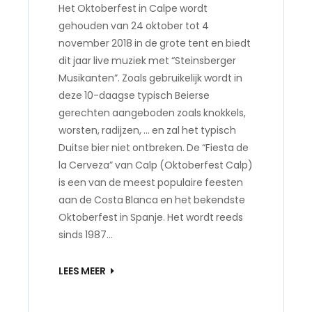
Het Oktoberfest in Calpe wordt
gehouden van 24 oktober tot 4
november 2018 in de grote tent en biedt
dit jaar live muziek met “Steinsberger
Musikanten”. Zoals gebruikelijk wordt in
deze 10-daagse typisch Beierse
gerechten aangeboden zoals knokkels,
worsten, radijzen, … en zal het typisch
Duitse bier niet ontbreken. De “Fiesta de
la Cerveza” van Calp (Oktoberfest Calp)
is een van de meest populaire feesten
aan de Costa Blanca en het bekendste
Oktoberfest in Spanje. Het wordt reeds
sinds 1987…
LEES MEER