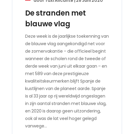
door
Taxi Alicante
|
28 Juni 2020
De stranden met
blauwe vlag
Deze week is de jaarlijkse toekenning van
de blauwe vlag aangekondigd net voor
de zomervakantie – die officieel begint
wanneer de scholen rond de tweede of
derde week van juni uit elkaar gaan – en
met 589 van deze prestigieuze
kwaliteitskeurmerken blijft Spanje de
kustlijnen van de planeet aarde. Spanje
is al 33 jaar op rij wereldwijd ongeslagen
in zijn aantal stranden met blauwe vlag,
en 2020 is daarop geen uitzondering,
ook al was de lat veel hoger gelegd
vanwege…