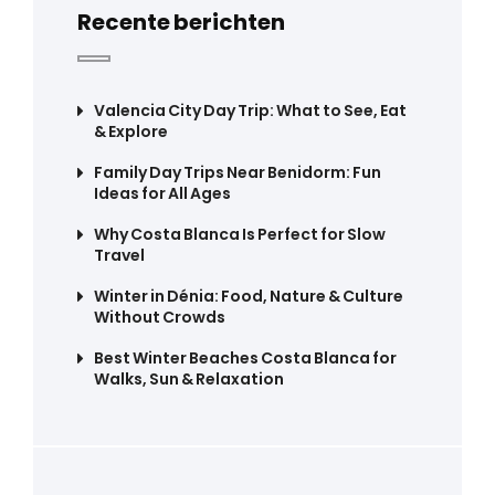
Recente berichten
Valencia City Day Trip: What to See, Eat
& Explore
Family Day Trips Near Benidorm: Fun
Ideas for All Ages
Why Costa Blanca Is Perfect for Slow
Travel
Winter in Dénia: Food, Nature & Culture
Without Crowds
Best Winter Beaches Costa Blanca for
Walks, Sun & Relaxation