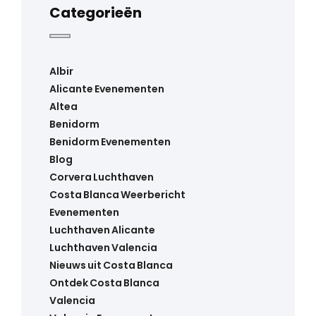
Categorieën
Albir
Alicante Evenementen
Altea
Benidorm
Benidorm Evenementen
Blog
Corvera Luchthaven
Costa Blanca Weerbericht
Evenementen
Luchthaven Alicante
Luchthaven Valencia
Nieuws uit Costa Blanca
Ontdek Costa Blanca
Valencia