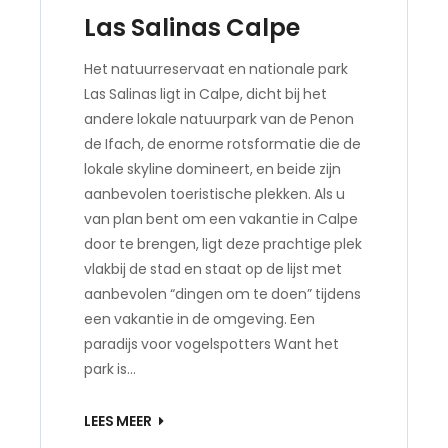
Las Salinas Calpe
Het natuurreservaat en nationale park
Las Salinas ligt in Calpe, dicht bij het
andere lokale natuurpark van de Penon
de Ifach, de enorme rotsformatie die de
lokale skyline domineert, en beide zijn
aanbevolen toeristische plekken. Als u
van plan bent om een ​​vakantie in Calpe
door te brengen, ligt deze prachtige plek
vlakbij de stad en staat op de lijst met
aanbevolen “dingen om te doen” tijdens
een vakantie in de omgeving. Een
paradijs voor vogelspotters Want het
park is…
LEES MEER