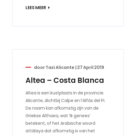
LEES MEER
door
Taxi Alicante
|
27 April 2019
Altea – Costa Blanca
Altea is een kustplaats in de provincie
Alicante, dichtbij Calpe en l’Alfàs del Pi.
De naam kan afkomstig zijn van de
Griekse Althaea, wat ‘Ik genees’
betekent, of het Arabische woord
attálaya dat afkomstig is van het