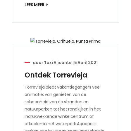
LEES MEER
door
Taxi Alicante
|
5 April 2021
Ontdek Torrevieja
Torrevieja biedt vakantiegangers veel
animatie: van genieten van de
schoonheid van de stranden en
natuurparken tot het rondkijken in het
indrukwekkende winkelcentrum of
afkoelen in het waterpark Aquopolis.
Verken een buitengewoon landschap in