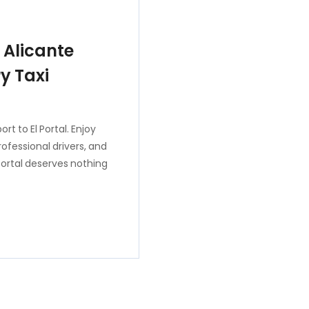
 Alicante
ry Taxi
rt to El Portal. Enjoy
ofessional drivers, and
 Portal deserves nothing