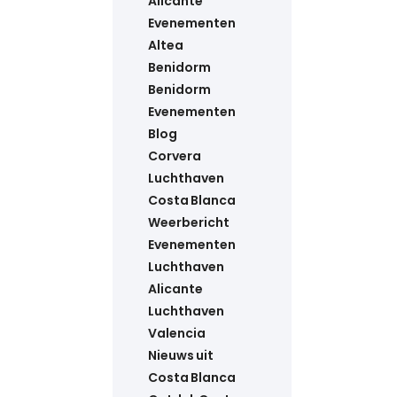
Alicante
Evenementen
Altea
Benidorm
Benidorm
Evenementen
Blog
Corvera
Luchthaven
Costa Blanca
Weerbericht
Evenementen
Luchthaven
Alicante
Luchthaven
Valencia
Nieuws uit
Costa Blanca