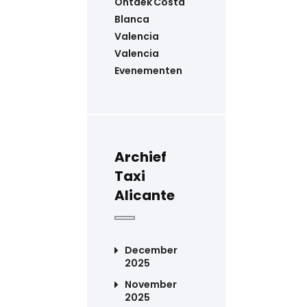
Ontdek Costa
Blanca
Valencia
Valencia
Evenementen
Archief
Taxi
Alicante
December
2025
November
2025