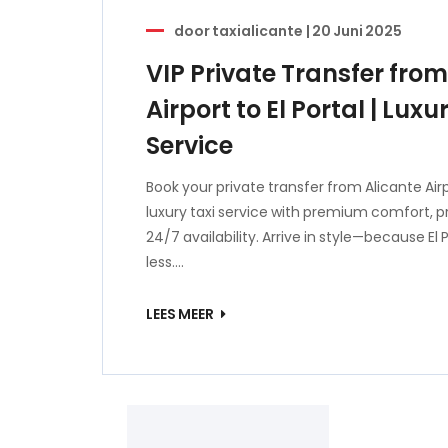
door
taxialicante
|
20 Juni 2025
VIP Private Transfer from
Airport to El Portal | Luxu
Service
Book your private transfer from Alicante Airpo
luxury taxi service with premium comfort, pr
24/7 availability. Arrive in style—because El
less.…
LEES MEER