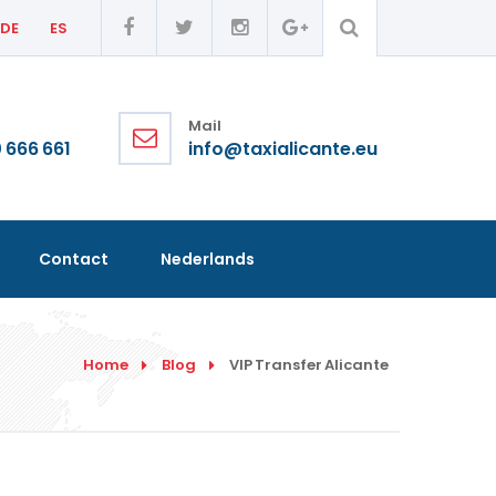
DE
ES
Mail
 666 661
info@taxialicante.eu
Contact
Nederlands
Home
Blog
VIP Transfer Alicante