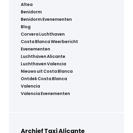
Altea
Benidorm
Benidorm Evenementen
Blog
Corvera Luchthaven
Costa Blanca Weerbericht
Evenementen
Luchthaven Alicante
Luchthaven Valencia
Nieuws uit Costa Blanca
Ontdek Costa Blanca
Valencia
Valencia Evenementen
Archief Taxi Alicante