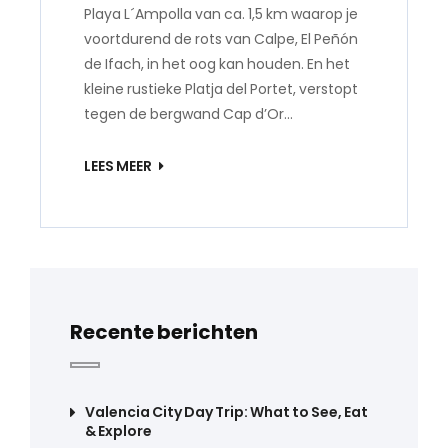
Playa L´Ampolla van ca. 1,5 km waarop je
voortdurend de rots van Calpe, El Peñón
de Ifach, in het oog kan houden. En het
kleine rustieke Platja del Portet, verstopt
tegen de bergwand Cap d’Or…
LEES MEER
Recente berichten
Valencia City Day Trip: What to See, Eat
& Explore