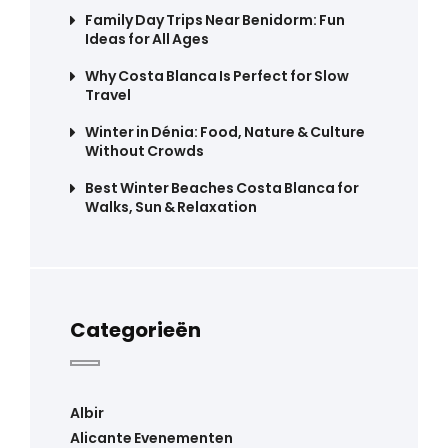
Family Day Trips Near Benidorm: Fun
Ideas for All Ages
Why Costa Blanca Is Perfect for Slow
Travel
Winter in Dénia: Food, Nature & Culture
Without Crowds
Best Winter Beaches Costa Blanca for
Walks, Sun & Relaxation
Categorieën
Albir
Alicante Evenementen