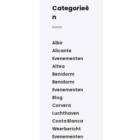
Categorieë
n
Albir
Alicante
Evenementen
Altea
Benidorm
Benidorm
Evenementen
Blog
Corvera
Luchthaven
Costa Blanca
Weerbericht
Evenementen