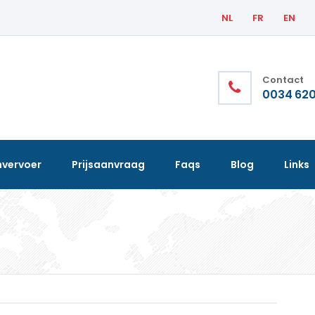
NL
FR
EN
Contact
0034 620
nvervoer
Prijsaanvraag
Faqs
Blog
Links