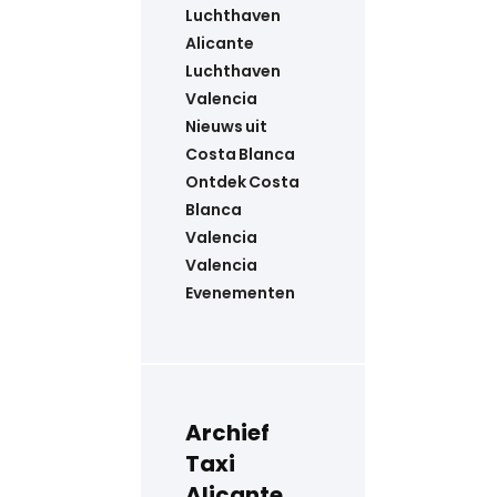
Luchthaven
Alicante
Luchthaven
Valencia
Nieuws uit
Costa Blanca
Ontdek Costa
Blanca
Valencia
Valencia
Evenementen
Archief
Taxi
Alicante