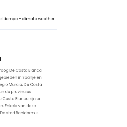
a
roog De Costa Blanca
tgebieden in Spanje en
 Regio Murcia. De Costa
an de provincies
e Costa Blanca zijn er
n. Enkele van deze
. De stad Benidorm is