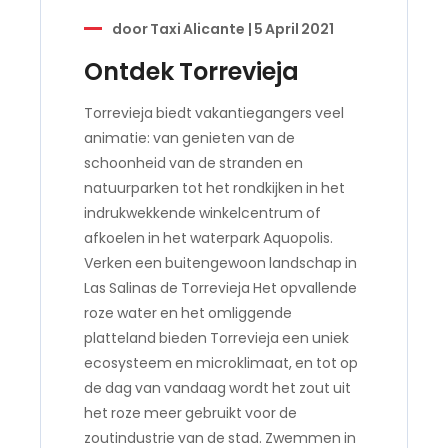
door
Taxi Alicante
|
5 April 2021
Ontdek Torrevieja
Torrevieja biedt vakantiegangers veel
animatie: van genieten van de
schoonheid van de stranden en
natuurparken tot het rondkijken in het
indrukwekkende winkelcentrum of
afkoelen in het waterpark Aquopolis.
Verken een buitengewoon landschap in
Las Salinas de Torrevieja Het opvallende
roze water en het omliggende
platteland bieden Torrevieja een uniek
ecosysteem en microklimaat, en tot op
de dag van vandaag wordt het zout uit
het roze meer gebruikt voor de
zoutindustrie van de stad. Zwemmen in