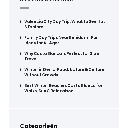
Valencia City Day Trip: What to See, Eat
& Explore
Family Day Trips Near Benidorm: Fun
Ideas for All Ages
Why Costa Blanca Is Perfect for Slow
Travel
Winter in Dénia: Food, Nature & Culture
Without Crowds
Best Winter Beaches Costa Blanca for
Walks, Sun & Relaxation
Categorieën