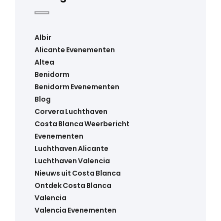
Albir
Alicante Evenementen
Altea
Benidorm
Benidorm Evenementen
Blog
Corvera Luchthaven
Costa Blanca Weerbericht
Evenementen
Luchthaven Alicante
Luchthaven Valencia
Nieuws uit Costa Blanca
Ontdek Costa Blanca
Valencia
Valencia Evenementen