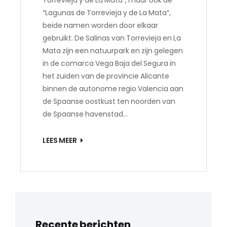
Torrevieja y de La Mata”, maar ook de
“Lagunas de Torrevieja y de La Mata”,
beide namen worden door elkaar
gebruikt. De Salinas van Torrevieja en La
Mata zijn een natuurpark en zijn gelegen
in de comarca Vega Baja del Segura in
het zuiden van de provincie Alicante
binnen de autonome regio Valencia aan
de Spaanse oostkust ten noorden van
de Spaanse havenstad…
LEES MEER
Recente berichten