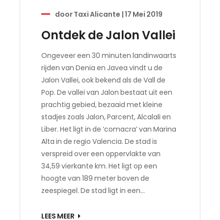
door
Taxi Alicante
|
17 Mei 2019
Ontdek de Jalon Vallei
Ongeveer een 30 minuten landinwaarts
rijden van Denia en Javea vindt u de
Jalon Vallei, ook bekend als de Vall de
Pop. De vallei van Jalon bestaat uit een
prachtig gebied, bezaaid met kleine
stadjes zoals Jalon, Parcent, Alcalali en
Liber. Het ligt in de ‘comacra’ van Marina
Alta in de regio Valencia. De stad is
verspreid over een oppervlakte van
34,59 vierkante km. Het ligt op een
hoogte van 189 meter boven de
zeespiegel. De stad ligt in een…
LEES MEER