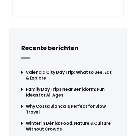
Recente berichten
Valencia City Day Trip: What to See, Eat
& Explore
Family Day Trips Near Benidorm: Fun
Ideas for All Ages
Why Costa Blanca Is Perfect for Slow
Travel
Winter in Dénia: Food, Nature & Culture
Without Crowds