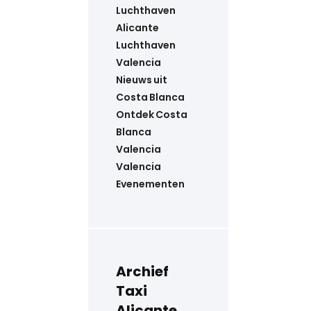
Luchthaven
Alicante
Luchthaven
Valencia
Nieuws uit
Costa Blanca
Ontdek Costa
Blanca
Valencia
Valencia
Evenementen
Archief
Taxi
Alicante