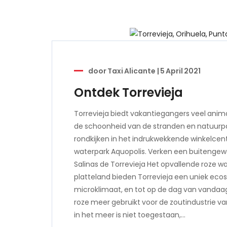
door
Taxi Alicante
|
5 April 2021
Ontdek Torrevieja
Torrevieja biedt vakantiegangers veel anim
de schoonheid van de stranden en natuurpa
rondkijken in het indrukwekkende winkelcen
waterpark Aquopolis. Verken een buitengew
Salinas de Torrevieja Het opvallende roze 
platteland bieden Torrevieja een uniek ec
microklimaat, en tot op de dag van vandaag
roze meer gebruikt voor de zoutindustrie 
in het meer is niet toegestaan,…