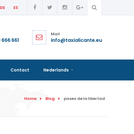
DE
ES
Mail
 666 661
info@taxialicante.eu
Contact
Nederlands
Home
Blog
paseo de la libertad