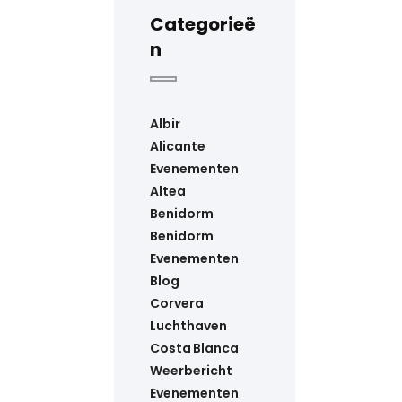
Categorieë
n
Albir
Alicante
Evenementen
Altea
Benidorm
Benidorm
Evenementen
Blog
Corvera
Luchthaven
Costa Blanca
Weerbericht
Evenementen