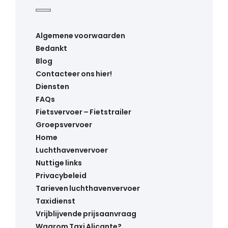
Algemene voorwaarden
Bedankt
Blog
Contacteer ons hier!
Diensten
FAQs
Fietsvervoer – Fietstrailer
Groepsvervoer
Home
Luchthavenvervoer
Nuttige links
Privacybeleid
Tarieven luchthavenvervoer
Taxidienst
Vrijblijvende prijsaanvraag
Waarom Taxi Alicante?