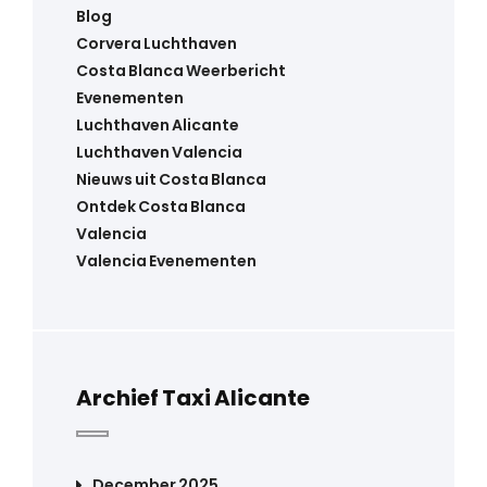
Blog
Corvera Luchthaven
Costa Blanca Weerbericht
Evenementen
Luchthaven Alicante
Luchthaven Valencia
Nieuws uit Costa Blanca
Ontdek Costa Blanca
Valencia
Valencia Evenementen
Archief Taxi Alicante
December 2025