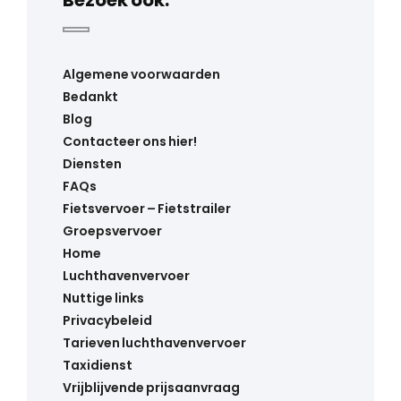
Bezoek ook:
Algemene voorwaarden
Bedankt
Blog
Contacteer ons hier!
Diensten
FAQs
Fietsvervoer – Fietstrailer
Groepsvervoer
Home
Luchthavenvervoer
Nuttige links
Privacybeleid
Tarieven luchthavenvervoer
Taxidienst
Vrijblijvende prijsaanvraag