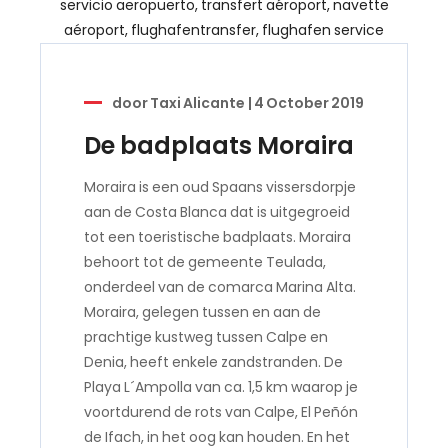
door
Taxi Alicante
|
4 October 2019
De badplaats Moraira
Moraira is een oud Spaans vissersdorpje
aan de Costa Blanca dat is uitgegroeid
tot een toeristische badplaats. Moraira
behoort tot de gemeente Teulada,
onderdeel van de comarca Marina Alta.
Moraira, gelegen tussen en aan de
prachtige kustweg tussen Calpe en
Denia, heeft enkele zandstranden. De
Playa L´Ampolla van ca. 1,5 km waarop je
voortdurend de rots van Calpe, El Peñón
de Ifach, in het oog kan houden. En het