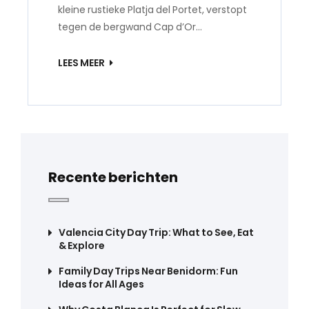
kleine rustieke Platja del Portet, verstopt
tegen de bergwand Cap d’Or…
LEES MEER
Recente berichten
Valencia City Day Trip: What to See, Eat
& Explore
Family Day Trips Near Benidorm: Fun
Ideas for All Ages