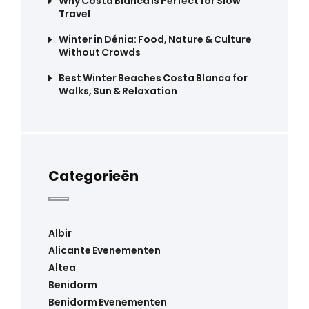
Why Costa Blanca Is Perfect for Slow
Travel
Winter in Dénia: Food, Nature & Culture
Without Crowds
Best Winter Beaches Costa Blanca for
Walks, Sun & Relaxation
Categorieën
Albir
Alicante Evenementen
Altea
Benidorm
Benidorm Evenementen