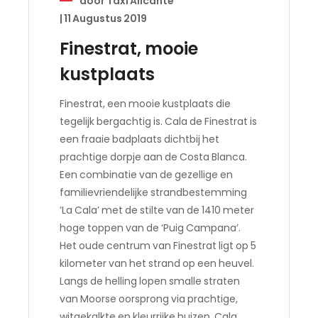
door
Taxi Alicante
|
11 Augustus 2019
Finestrat, mooie
kustplaats
Finestrat, een mooie kustplaats die
tegelijk bergachtig is. Cala de Finestrat is
een fraaie badplaats dichtbij het
prachtige dorpje aan de Costa Blanca.
Een combinatie van de gezellige en
familievriendelijke strandbestemming
‘La Cala’ met de stilte van de 1410 meter
hoge toppen van de ‘Puig Campana’.
Het oude centrum van Finestrat ligt op 5
kilometer van het strand op een heuvel.
Langs de helling lopen smalle straten
van Moorse oorsprong via prachtige,
witgekalkte en kleurrijke huizen. Cala