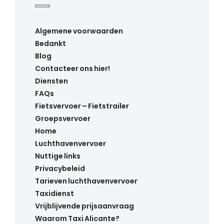
Algemene voorwaarden
Bedankt
Blog
Contacteer ons hier!
Diensten
FAQs
Fietsvervoer – Fietstrailer
Groepsvervoer
Home
Luchthavenvervoer
Nuttige links
Privacybeleid
Tarieven luchthavenvervoer
Taxidienst
Vrijblijvende prijsaanvraag
Waarom Taxi Alicante?