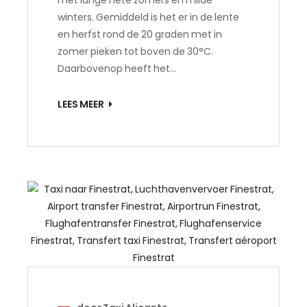
met lange hete zomers en milde
winters. Gemiddeld is het er in de lente
en herfst rond de 20 graden met in
zomer pieken tot boven de 30°C.
Daarbovenop heeft het…
LEES MEER