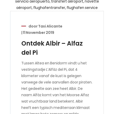
door
Taxi Alicante
|
11 November 2019
Ontdek Albir – Alfaz
del Pi
Tussen Altea en Benidorm vindt u het
vestingstadje L’Alfàz del Pi, dat 4
kilometer vanaf de kust is gelegen
vanwege de vele aanvallen door piraten.
Het gedeelte aan zee heet Albir. De
naam Alfàz komt van het Moorse Alfaz
wat vruchtbaar land betekent. Albir
heeft een typisch mediterraan klimaat