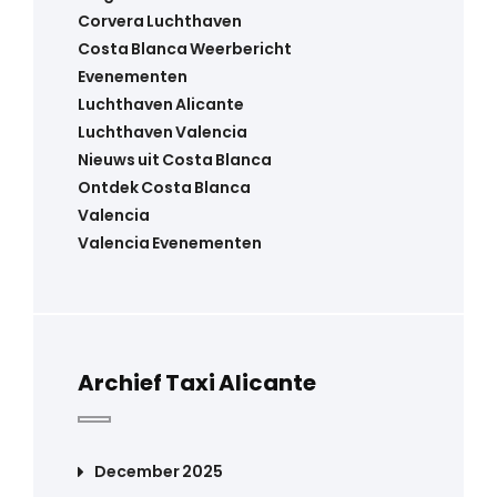
Corvera Luchthaven
Costa Blanca Weerbericht
Evenementen
Luchthaven Alicante
Luchthaven Valencia
Nieuws uit Costa Blanca
Ontdek Costa Blanca
Valencia
Valencia Evenementen
Archief Taxi Alicante
December 2025