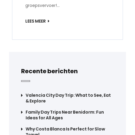
groepsvervoer!…
LEES MEER
Recente berichten
Valencia City Day Trip: What to See, Eat
& Explore
Family Day Trips Near Benidorm: Fun
Ideas for All Ages
Why Costa Blanca Is Perfect for Slow
Travel