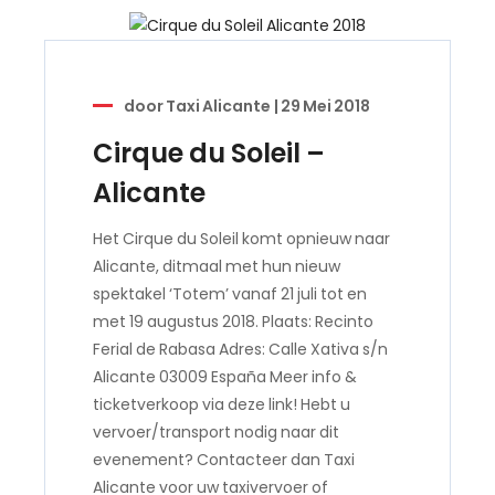
door
Taxi Alicante
|
29 Mei 2018
Cirque du Soleil –
Alicante
Het Cirque du Soleil komt opnieuw naar
Alicante, ditmaal met hun nieuw
spektakel ‘Totem’ vanaf 21 juli tot en
met 19 augustus 2018. Plaats: Recinto
Ferial de Rabasa Adres: Calle Xativa s/n
Alicante 03009 España Meer info &
ticketverkoop via deze link! Hebt u
vervoer/transport nodig naar dit
evenement? Contacteer dan Taxi
Alicante voor uw taxivervoer of