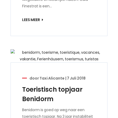
Finestrat is een…
LEES MEER
door
Taxi Alicante
|
7 Juli 2018
Toeristisch topjaar
Benidorm
Benidorm is goed op weg naar een
toeristisch topjaar. Na 3 jaar instabiliteit