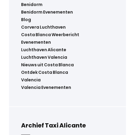
Benidorm
Benidorm Evenementen
Blog
Corvera Luchthaven
Costa Blanca Weerbericht
Evenementen
Luchthaven Alicante
Luchthaven Valencia
Nieuws uit Costa Blanca
Ontdek Costa Blanca
Valencia
Valencia Evenementen
Archief Taxi Alicante