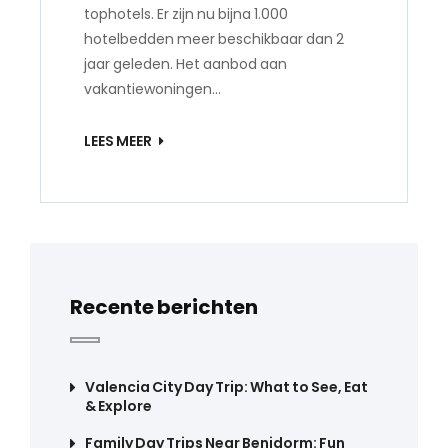
tophotels. Er zijn nu bijna 1.000
hotelbedden meer beschikbaar dan 2
jaar geleden. Het aanbod aan
vakantiewoningen…
LEES MEER
Recente berichten
Valencia City Day Trip: What to See, Eat
& Explore
Family Day Trips Near Benidorm: Fun