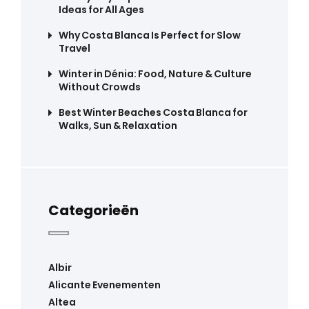
Ideas for All Ages
Why Costa Blanca Is Perfect for Slow
Travel
Winter in Dénia: Food, Nature & Culture
Without Crowds
Best Winter Beaches Costa Blanca for
Walks, Sun & Relaxation
Categorieën
Albir
Alicante Evenementen
Altea