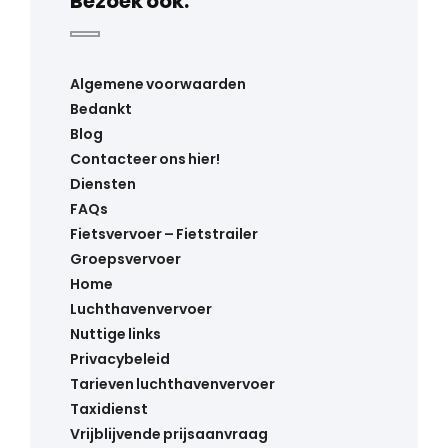
Bezoek ook:
Algemene voorwaarden
Bedankt
Blog
Contacteer ons hier!
Diensten
FAQs
Fietsvervoer – Fietstrailer
Groepsvervoer
Home
Luchthavenvervoer
Nuttige links
Privacybeleid
Tarieven luchthavenvervoer
Taxidienst
Vrijblijvende prijsaanvraag