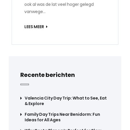
ook al was de lat veel hoger gelegd
vanwege…
LEES MEER
Recente berichten
Valencia City Day Trip: What to See, Eat
& Explore
Family Day Trips Near Benidorm: Fun
Ideas for All Ages