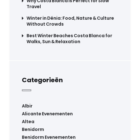
Why Costa Blanca Is Perfect for Slow
Travel
Winter in Dénia: Food, Nature & Culture
Without Crowds
Best Winter Beaches Costa Blanca for
Walks, Sun & Relaxation
Categorieën
Albir
Alicante Evenementen
Altea
Benidorm
Benidorm Evenementen