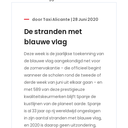
door
Taxi Alicante
|
28 Juni 2020
De stranden met
blauwe vlag
Deze week is de jaarlijkse toekenning van
de blauwe vlag aangekondigd net voor
de zomervakantie – die officieel begint
wanneer de scholen rond de tweede of
derde week van juni uit elkaar gaan – en
met 589 van deze prestigieuze
kwaliteitskeurmerken blijft Spanje de
kustlijnen van de planeet aarde. Spanje
is al 33 jaar op rij wereldwijd ongeslagen
in zijn aantal stranden met blauwe vlag,
en 2020 is daarop geen uitzondering,