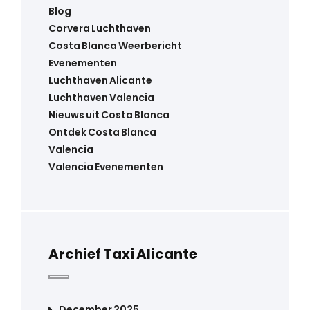
Blog
Corvera Luchthaven
Costa Blanca Weerbericht
Evenementen
Luchthaven Alicante
Luchthaven Valencia
Nieuws uit Costa Blanca
Ontdek Costa Blanca
Valencia
Valencia Evenementen
Archief Taxi Alicante
December 2025