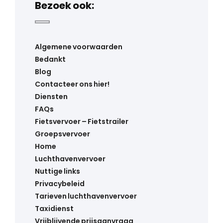
Bezoek ook:
Algemene voorwaarden
Bedankt
Blog
Contacteer ons hier!
Diensten
FAQs
Fietsvervoer – Fietstrailer
Groepsvervoer
Home
Luchthavenvervoer
Nuttige links
Privacybeleid
Tarieven luchthavenvervoer
Taxidienst
Vrijblijvende prijsaanvraag