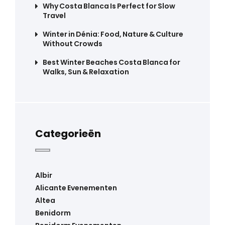
Why Costa Blanca Is Perfect for Slow
Travel
Winter in Dénia: Food, Nature & Culture
Without Crowds
Best Winter Beaches Costa Blanca for
Walks, Sun & Relaxation
Categorieën
Albir
Alicante Evenementen
Altea
Benidorm