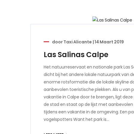
door
Taxi Alicante
|
14 Maart 2019
Las Salinas Calpe
Het natuurreservaat en nationale park Las Sal
dicht bij het andere lokale natuurpark van d
enorme rotsformatie die de lokale skyline do
aanbevolen toeristische plekken. Als u van p
vakantie in Calpe door te brengen, ligt deze 
de stad en staat op de lijst met aanbevole
tijdens een vakantie in de omgeving. Een pa
vogelspotters Want het park is…