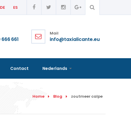
DE
ES
Mail
 666 661
info@taxialicante.eu
Contact
Nederlands
Home
Blog
zoutmeer calpe