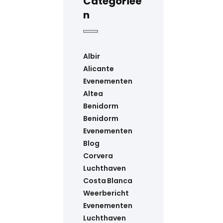
Categorieë
n
Albir
Alicante
Evenementen
Altea
Benidorm
Benidorm
Evenementen
Blog
Corvera
Luchthaven
Costa Blanca
Weerbericht
Evenementen
Luchthaven