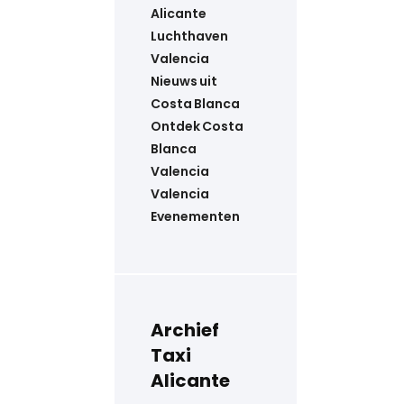
Alicante
Luchthaven
Valencia
Nieuws uit
Costa Blanca
Ontdek Costa
Blanca
Valencia
Valencia
Evenementen
Archief
Taxi
Alicante