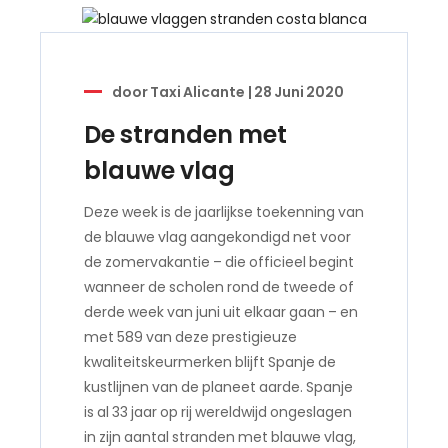
door
Taxi Alicante
|
28 Juni 2020
De stranden met
blauwe vlag
Deze week is de jaarlijkse toekenning van
de blauwe vlag aangekondigd net voor
de zomervakantie – die officieel begint
wanneer de scholen rond de tweede of
derde week van juni uit elkaar gaan – en
met 589 van deze prestigieuze
kwaliteitskeurmerken blijft Spanje de
kustlijnen van de planeet aarde. Spanje
is al 33 jaar op rij wereldwijd ongeslagen
in zijn aantal stranden met blauwe vlag,