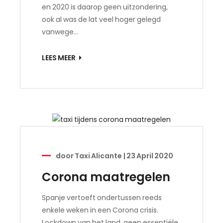
en 2020 is daarop geen uitzondering,
ook al was de lat veel hoger gelegd
vanwege…
LEES MEER
door
Taxi Alicante
|
23 April 2020
Corona maatregelen
Spanje vertoeft ondertussen reeds
enkele weken in een Corona crisis.
Lockdown van het land, geen essentiële