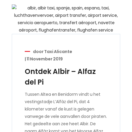
door
Taxi Alicante
|
11 November 2019
Ontdek Albir – Alfaz
del Pi
Tussen Altea en Benidorm vindt u het
vestingstadje L’Alfàz del Pi, dat 4
kilometer vanaf de kust is gelegen
vanwege de vele aanvallen door piraten.
Het gedeelte aan zee heet Albir. De
naam Alfàz komt van het Moorse Alfaz