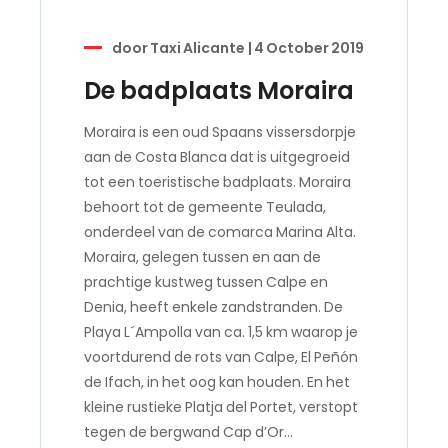
door
Taxi Alicante
|
4 October 2019
De badplaats Moraira
Moraira is een oud Spaans vissersdorpje
aan de Costa Blanca dat is uitgegroeid
tot een toeristische badplaats. Moraira
behoort tot de gemeente Teulada,
onderdeel van de comarca Marina Alta.
Moraira, gelegen tussen en aan de
prachtige kustweg tussen Calpe en
Denia, heeft enkele zandstranden. De
Playa L´Ampolla van ca. 1,5 km waarop je
voortdurend de rots van Calpe, El Peñón
de Ifach, in het oog kan houden. En het
kleine rustieke Platja del Portet, verstopt
tegen de bergwand Cap d’Or…