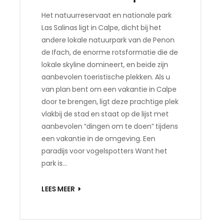
Het natuurreservaat en nationale park
Las Salinas ligt in Calpe, dicht bij het
andere lokale natuurpark van de Penon
de Ifach, de enorme rotsformatie die de
lokale skyline domineert, en beide zijn
aanbevolen toeristische plekken. Als u
van plan bent om een ​​vakantie in Calpe
door te brengen, ligt deze prachtige plek
vlakbij de stad en staat op de lijst met
aanbevolen “dingen om te doen” tijdens
een vakantie in de omgeving. Een
paradijs voor vogelspotters Want het
park is…
LEES MEER