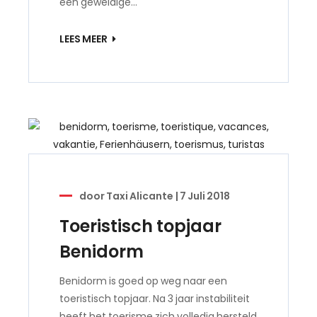
een geweldige…
LEES MEER
door
Taxi Alicante
|
7 Juli 2018
Toeristisch topjaar
Benidorm
Benidorm is goed op weg naar een
toeristisch topjaar. Na 3 jaar instabiliteit
heeft het toerisme zich volledig hersteld