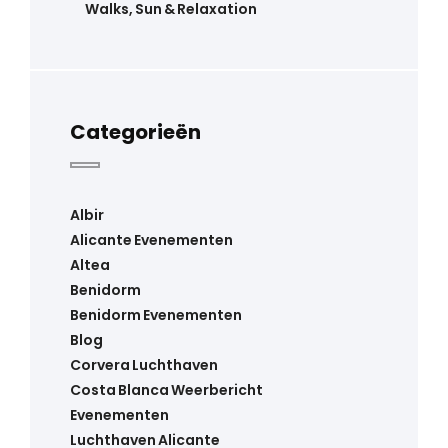
Walks, Sun & Relaxation
Categorieën
Albir
Alicante Evenementen
Altea
Benidorm
Benidorm Evenementen
Blog
Corvera Luchthaven
Costa Blanca Weerbericht
Evenementen
Luchthaven Alicante