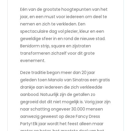
Eén van de grootste hoogtepunten van het
jaar, en een must voor iedereen om deel te
nemen en zich te verkleden. Een
spectaculaire dag vol plezier, kleur en een
geweldige sfeer in en rond de nieuwe stad.
Benidorm strip, square en zijstraten
transformeren zichzelf voor dit grote
evenement.
Deze traditie begon meer dan 20 jaar
geleden toen Manolo van Sinatras een gratis
drankje aan iedereen die zich verkleedde
aanbood. Natuurlijk zijn de getallen zo
gegroeid dat dit niet mogelijk is. Vorig jaar zijn
naar schatting ongeveer 30.000 mensen
aanwezig geweest op deze Fancy Dress
Party! Elk jaar wordt het feest alleen maar
groter en beter, het grootste deel van het