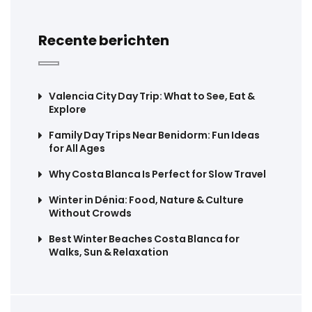
Recente berichten
Valencia City Day Trip: What to See, Eat &
Explore
Family Day Trips Near Benidorm: Fun Ideas
for All Ages
Why Costa Blanca Is Perfect for Slow Travel
Winter in Dénia: Food, Nature & Culture
Without Crowds
Best Winter Beaches Costa Blanca for
Walks, Sun & Relaxation