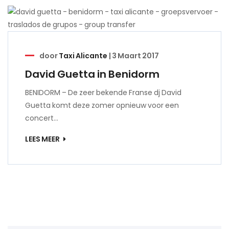
door
Taxi Alicante
|
3 Maart 2017
David Guetta in Benidorm
BENIDORM – De zeer bekende Franse dj David
Guetta komt deze zomer opnieuw voor een
concert…
LEES MEER