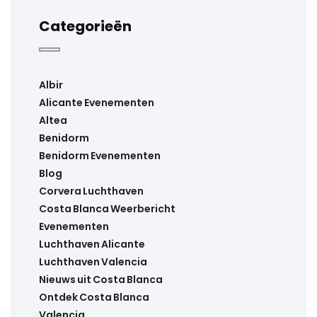
Categorieën
Albir
Alicante Evenementen
Altea
Benidorm
Benidorm Evenementen
Blog
Corvera Luchthaven
Costa Blanca Weerbericht
Evenementen
Luchthaven Alicante
Luchthaven Valencia
Nieuws uit Costa Blanca
Ontdek Costa Blanca
Valencia